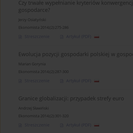
Czy trwałe wypełnianie kryteriów konwergencj
gospodarce?
Jerzy Osiatyński
Ekonomista 2014;(2):275-286
Streszczenie
Artykuł
(PDF)
Ewolucja pozycji gospodarki polskiej w gospo
Marian Gorynia
Ekonomista 2014;(2):287-300
Streszczenie
Artykuł
(PDF)
Granice globalizacji: przypadek strefy euro
Andrzej Sławiński
Ekonomista 2014;(2):301-320
Streszczenie
Artykuł
(PDF)