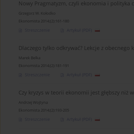
Nowy Pragmatyzm, czyli ekonomia i polityka d
Grzegorz W. Kołodko
Ekonomista 2014;(2):161-180
Streszczenie
Artykuł
(PDF)
Dlaczego tylko odkrywać? Lekcje z obecnego k
Marek Belka
Ekonomista 2014;(2):181-191
Streszczenie
Artykuł
(PDF)
Czy kryzys w teorii ekonomii jest głębszy niż
Andrzej Wojtyna
Ekonomista 2014;(2):193-205
Streszczenie
Artykuł
(PDF)