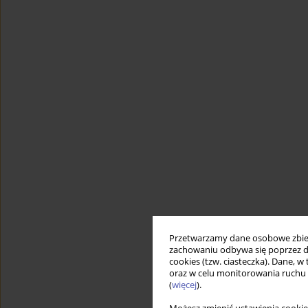
Przetwarzamy dane osobowe zbiera
zachowaniu odbywa się poprzez d
cookies (tzw. ciasteczka). Dane, w
oraz w celu monitorowania ruchu
(
więcej
).