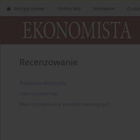
Bieżący numer
Online first
Archiwum
O cza
Recenzowanie
Procedura recenzyjna
Lista recenzentów
Wykorzystanie AI w procesie recenzyjnym