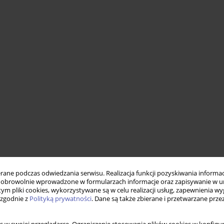
ne podczas odwiedzania serwisu. Realizacja funkcji pozyskiwania informacj
obrowolnie wprowadzone w formularzach informacje oraz zapisywanie w u
 tym pliki cookies, wykorzystywane są w celu realizacji usług, zapewnienia 
 zgodnie z
Polityką prywatności
. Dane są także zbierane i przetwarzane prze