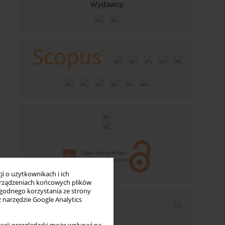
Wydawcy
i o użytkownikach i ich
rządzeniach końcowych plików
wygodnego korzystania ze strony
z narzędzie Google Analytics
Newsletter
Wpisz swój adres email