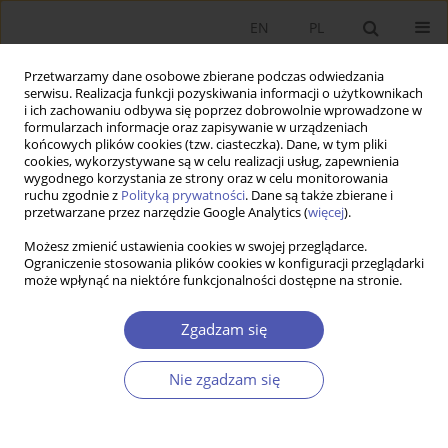
EN
PL
Przetwarzamy dane osobowe zbierane podczas odwiedzania
serwisu. Realizacja funkcji pozyskiwania informacji o użytkownikach
i ich zachowaniu odbywa się poprzez dobrowolnie wprowadzone w
formularzach informacje oraz zapisywanie w urządzeniach
końcowych plików cookies (tzw. ciasteczka). Dane, w tym pliki
cookies, wykorzystywane są w celu realizacji usług, zapewnienia
wygodnego korzystania ze strony oraz w celu monitorowania
Słowo kluczowe
Polska
ruchu zgodnie z
Polityką prywatności
. Dane są także zbierane i
przetwarzane przez narzędzie Google Analytics (
więcej
).
ARTYKUŁ
Możesz zmienić ustawienia cookies w swojej przeglądarce.
Ograniczenie stosowania plików cookies w konfiguracji przeglądarki
Tematyka gospodarcza w debacie politycznej:
może wpłynąć na niektóre funkcjonalności dostępne na stronie.
kilka spostrzeżeń na podstawie debaty w polskim
parlamencie, 1991-2019
Zgadzam się
Jan Fałkowski
,
Jacek Lewkowicz
,
Łukasz Nawaro
Ekonomista 2025;(3):313-331
Nie zgadzam się
DOI
:
https://doi.org/10.52335/ekon/200084
Statystyki