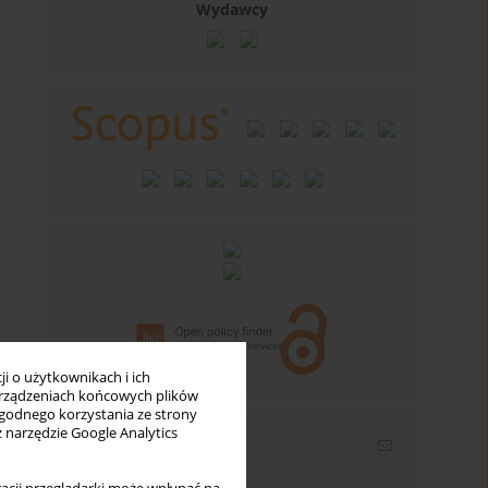
Wydawcy
i o użytkownikach i ich
rządzeniach końcowych plików
wygodnego korzystania ze strony
z narzędzie Google Analytics
Newsletter
Wpisz swój adres email