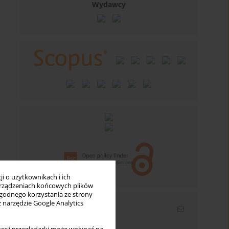
Wydawcy
i o użytkownikach i ich
rządzeniach końcowych plików
wygodnego korzystania ze strony
z narzędzie Google Analytics
Newsletter
Wpisz swój adres email