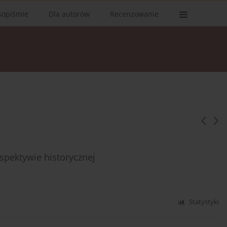
sopiśmie
Dla autorów
Recenzowanie
spektywie historycznej
Statystyki