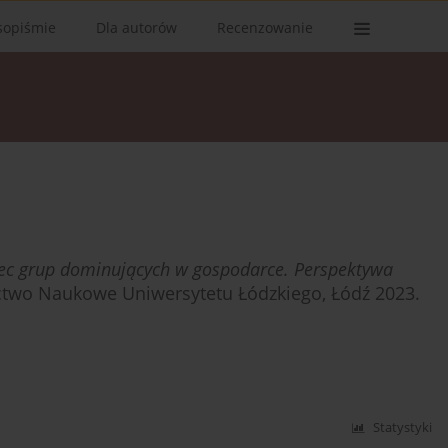
sopiśmie
Dla autorów
Recenzowanie
c grup dominujących w gospodarce. Perspektywa
two Naukowe Uniwersytetu Łódzkiego, Łódź 2023.
Statystyki