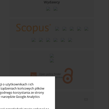
Wydawcy
i o użytkownikach i ich
rządzeniach końcowych plików
wygodnego korzystania ze strony
z narzędzie Google Analytics
Newsletter
Wpisz swój adres email