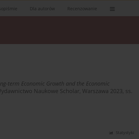
sopiśmie
Dla autorów
Recenzowanie
ong-term Economic Growth and the Economic
Wydawnictwo Naukowe Scholar, Warszawa 2023, ss.
Statystyki