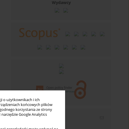
Wydawcy
i o użytkownikach i ich
rządzeniach końcowych plików
wygodnego korzystania ze strony
z narzędzie Google Analytics
Newsletter
Wpisz swój adres email