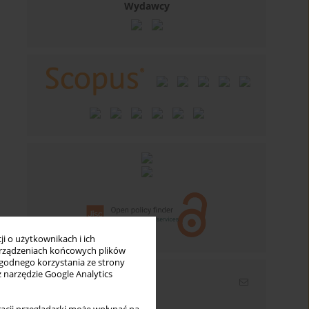
Wydawcy
i o użytkownikach i ich
rządzeniach końcowych plików
wygodnego korzystania ze strony
z narzędzie Google Analytics
Newsletter
Wpisz swój adres email