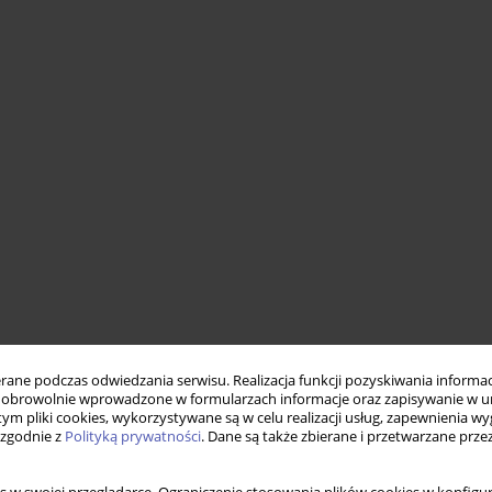
ne podczas odwiedzania serwisu. Realizacja funkcji pozyskiwania informacj
obrowolnie wprowadzone w formularzach informacje oraz zapisywanie w u
 tym pliki cookies, wykorzystywane są w celu realizacji usług, zapewnienia 
 zgodnie z
Polityką prywatności
. Dane są także zbierane i przetwarzane prze