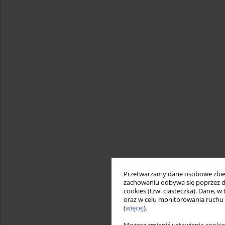
Przetwarzamy dane osobowe zbiera
zachowaniu odbywa się poprzez d
cookies (tzw. ciasteczka). Dane, w
oraz w celu monitorowania ruchu
(
więcej
).