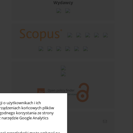
Wydawcy
i o użytkownikach i ich
rządzeniach końcowych plików
wygodnego korzystania ze strony
z narzędzie Google Analytics
Newsletter
Wpisz swój adres email