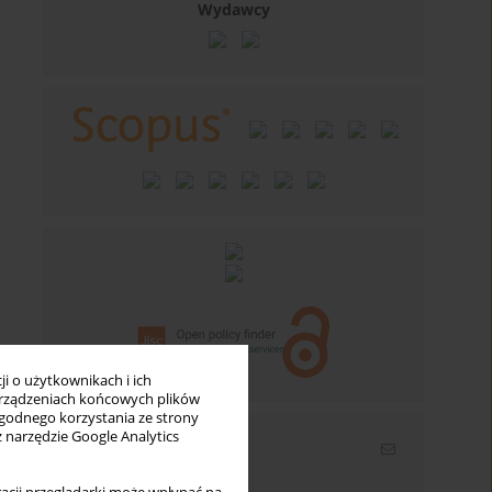
Wydawcy
i o użytkownikach i ich
rządzeniach końcowych plików
wygodnego korzystania ze strony
z narzędzie Google Analytics
Newsletter
Wpisz swój adres email