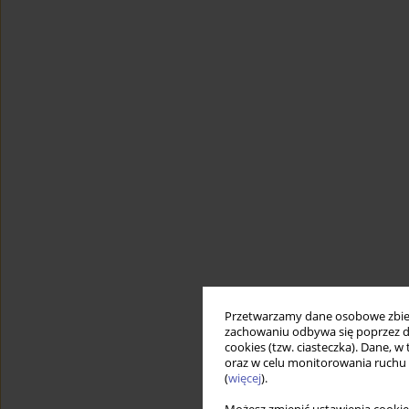
Przetwarzamy dane osobowe zbiera
zachowaniu odbywa się poprzez d
cookies (tzw. ciasteczka). Dane, w
oraz w celu monitorowania ruchu
(
więcej
).