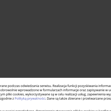
ne podczas odwiedzania serwisu. Realizacja funkcji pozyskiwania informacj
obrowolnie wprowadzone w formularzach informacje oraz zapisywanie w u
 tym pliki cookies, wykorzystywane są w celu realizacji usług, zapewnienia 
 zgodnie z
Polityką prywatności
. Dane są także zbierane i przetwarzane prze