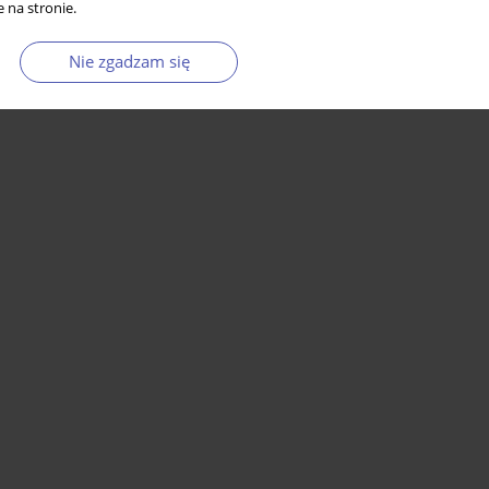
 na stronie.
Nie zgadzam się