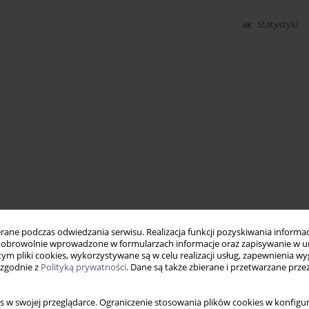
Statystyki
ne podczas odwiedzania serwisu. Realizacja funkcji pozyskiwania informacj
obrowolnie wprowadzone w formularzach informacje oraz zapisywanie w u
 tym pliki cookies, wykorzystywane są w celu realizacji usług, zapewnienia 
 zgodnie z
Polityką prywatności
. Dane są także zbierane i przetwarzane prze
s w swojej przeglądarce. Ograniczenie stosowania plików cookies w konfigur