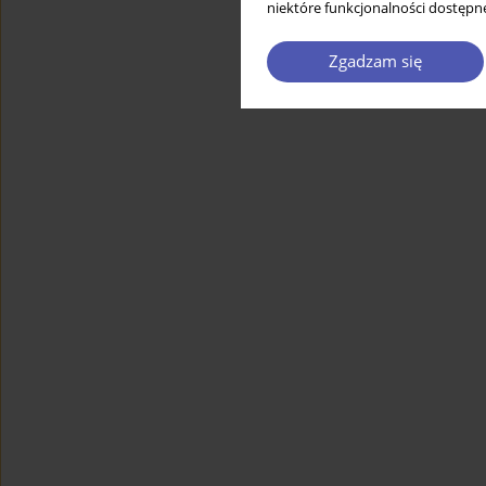
niektóre funkcjonalności dostępne
Zgadzam się