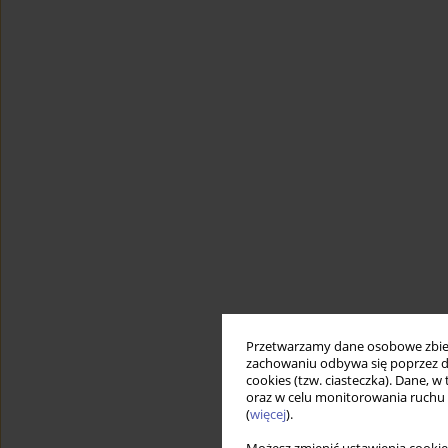
Przetwarzamy dane osobowe zbiera
zachowaniu odbywa się poprzez d
cookies (tzw. ciasteczka). Dane, w
oraz w celu monitorowania ruchu
(
więcej
).