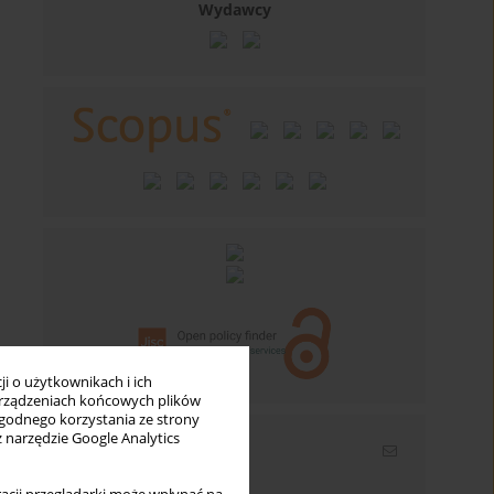
Wydawcy
i o użytkownikach i ich
rządzeniach końcowych plików
wygodnego korzystania ze strony
z narzędzie Google Analytics
Newsletter
Wpisz swój adres email