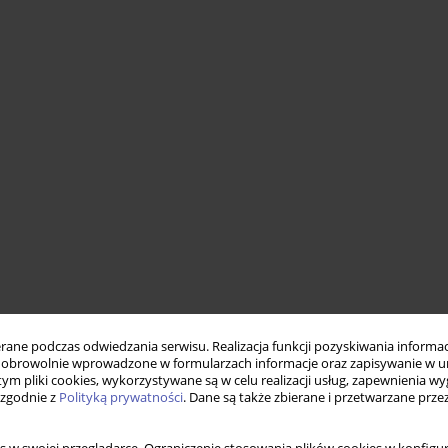
ne podczas odwiedzania serwisu. Realizacja funkcji pozyskiwania informacj
obrowolnie wprowadzone w formularzach informacje oraz zapisywanie w u
 tym pliki cookies, wykorzystywane są w celu realizacji usług, zapewnienia 
 zgodnie z
Polityką prywatności
. Dane są także zbierane i przetwarzane prze