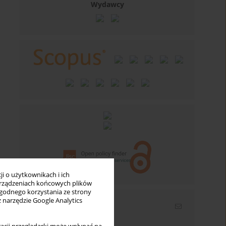
Wydawcy
i o użytkownikach i ich
rządzeniach końcowych plików
wygodnego korzystania ze strony
z narzędzie Google Analytics
Newsletter
Wpisz swój adres email