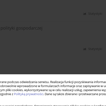
Statystyki
polityki gospodarczej
Statystyki
ne podczas odwiedzania serwisu. Realizacja funkcji pozyskiwania informacj
obrowolnie wprowadzone w formularzach informacje oraz zapisywanie w u
 tym pliki cookies, wykorzystywane są w celu realizacji usług, zapewnienia 
 zgodnie z
Polityką prywatności
. Dane są także zbierane i przetwarzane prze