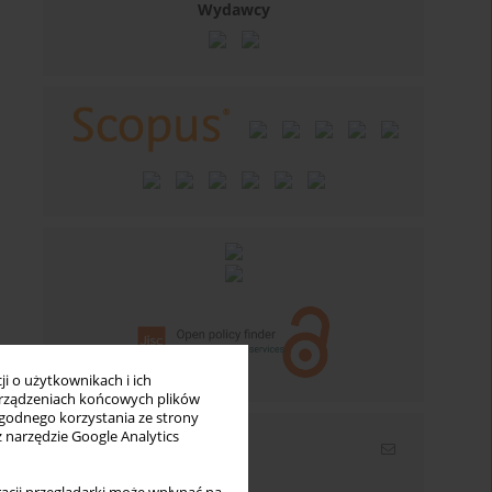
Wydawcy
i o użytkownikach i ich
rządzeniach końcowych plików
wygodnego korzystania ze strony
z narzędzie Google Analytics
Newsletter
Wpisz swój adres email