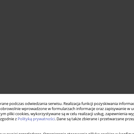
ne podczas odwiedzania serwisu. Realizacja funkcji pozyskiwania informacj
obrowolnie wprowadzone w formularzach informacje oraz zapisywanie w u
 tym pliki cookies, wykorzystywane są w celu realizacji usług, zapewnienia 
 zgodnie z
Polityką prywatności
. Dane są także zbierane i przetwarzane prze