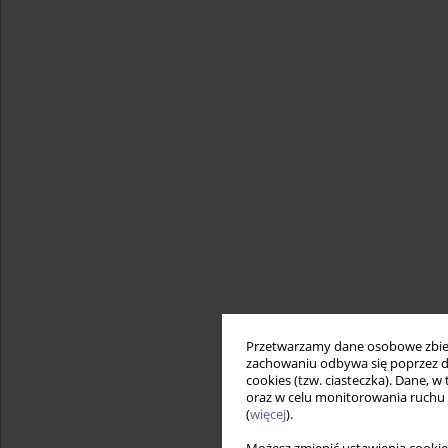
Przetwarzamy dane osobowe zbiera
zachowaniu odbywa się poprzez d
cookies (tzw. ciasteczka). Dane, w
oraz w celu monitorowania ruchu
(
więcej
).