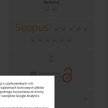
Wydawcy
i o użytkownikach i ich
rządzeniach końcowych plików
wygodnego korzystania ze strony
z narzędzie Google Analytics
Newsletter
Wpisz swój adres email