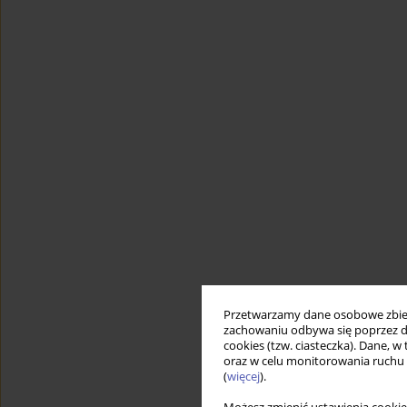
Przetwarzamy dane osobowe zbiera
zachowaniu odbywa się poprzez d
cookies (tzw. ciasteczka). Dane, w
oraz w celu monitorowania ruchu
(
więcej
).