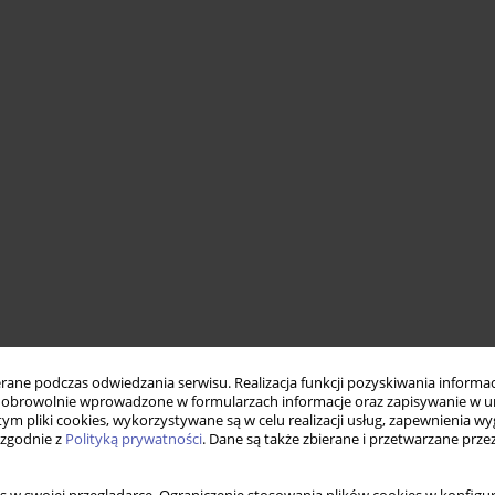
ne podczas odwiedzania serwisu. Realizacja funkcji pozyskiwania informacj
obrowolnie wprowadzone w formularzach informacje oraz zapisywanie w u
 tym pliki cookies, wykorzystywane są w celu realizacji usług, zapewnienia 
 zgodnie z
Polityką prywatności
. Dane są także zbierane i przetwarzane prze