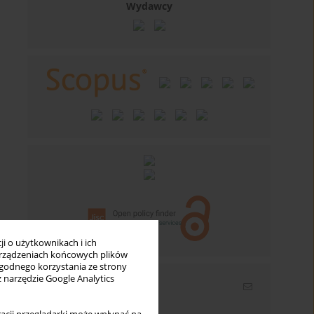
Wydawcy
i o użytkownikach i ich
rządzeniach końcowych plików
wygodnego korzystania ze strony
z narzędzie Google Analytics
Newsletter
Wpisz swój adres email