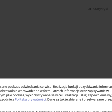
Statystyki
ne podczas odwiedzania serwisu. Realizacja funkcji pozyskiwania informacj
obrowolnie wprowadzone w formularzach informacje oraz zapisywanie w u
 tym pliki cookies, wykorzystywane są w celu realizacji usług, zapewnienia 
 zgodnie z
Polityką prywatności
. Dane są także zbierane i przetwarzane prze