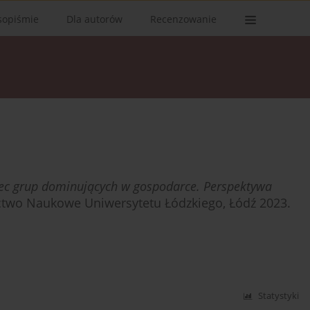
sopiśmie
Dla autorów
Recenzowanie
c grup dominujących w gospodarce. Perspektywa
two Naukowe Uniwersytetu Łódzkiego, Łódź 2023.
Statystyki