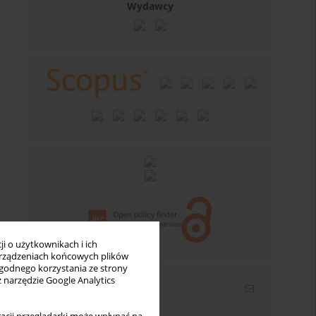
Wydawcy
i o użytkownikach i ich
rządzeniach końcowych plików
wygodnego korzystania ze strony
z narzędzie Google Analytics
Newsletter
Wpisz swój adres email