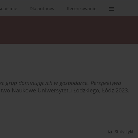
sopiśmie
Dla autorów
Recenzowanie
c grup dominujących w gospodarce. Perspektywa
two Naukowe Uniwersytetu Łódzkiego, Łódź 2023.
Statystyki