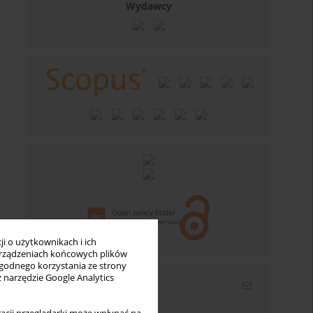
Wydawcy
i o użytkownikach i ich
rządzeniach końcowych plików
wygodnego korzystania ze strony
z narzędzie Google Analytics
Newsletter
Wpisz swój adres email