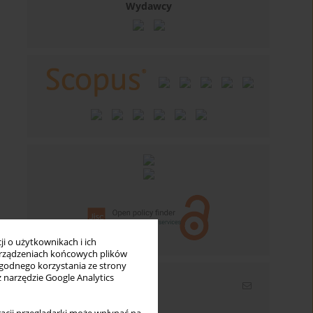
Wydawcy
i o użytkownikach i ich
rządzeniach końcowych plików
wygodnego korzystania ze strony
z narzędzie Google Analytics
Newsletter
Wpisz swój adres email