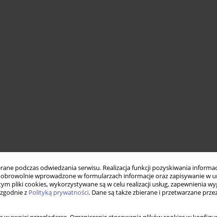
ne podczas odwiedzania serwisu. Realizacja funkcji pozyskiwania informacj
obrowolnie wprowadzone w formularzach informacje oraz zapisywanie w u
 tym pliki cookies, wykorzystywane są w celu realizacji usług, zapewnienia 
 zgodnie z
Polityką prywatności
. Dane są także zbierane i przetwarzane prze