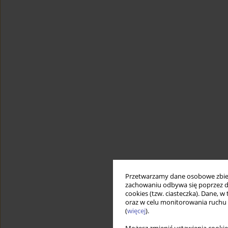
Przetwarzamy dane osobowe zbiera
zachowaniu odbywa się poprzez d
cookies (tzw. ciasteczka). Dane, w
oraz w celu monitorowania ruchu
(
więcej
).