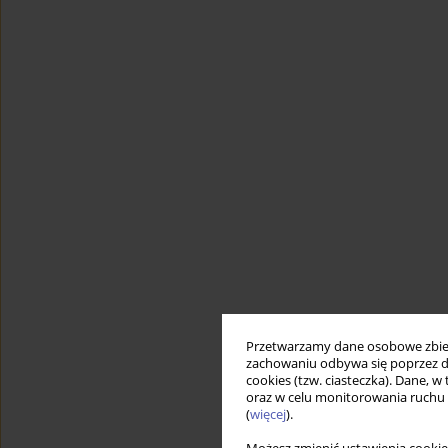
Przetwarzamy dane osobowe zbiera
zachowaniu odbywa się poprzez d
cookies (tzw. ciasteczka). Dane, w
oraz w celu monitorowania ruchu
(
więcej
).