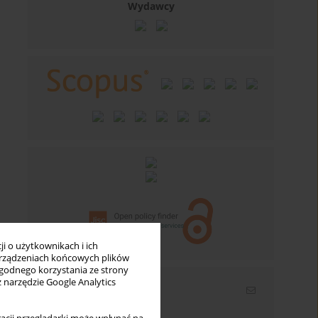
Wydawcy
i o użytkownikach i ich
rządzeniach końcowych plików
wygodnego korzystania ze strony
z narzędzie Google Analytics
Newsletter
Wpisz swój adres email