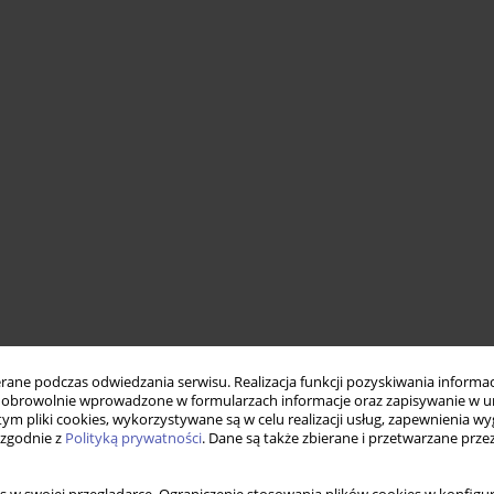
ne podczas odwiedzania serwisu. Realizacja funkcji pozyskiwania informacj
obrowolnie wprowadzone w formularzach informacje oraz zapisywanie w u
 tym pliki cookies, wykorzystywane są w celu realizacji usług, zapewnienia 
 zgodnie z
Polityką prywatności
. Dane są także zbierane i przetwarzane prze