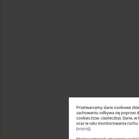
Przetwarzamy dane osobowe zbiera
zachowaniu odbywa się poprzez d
cookies (tzw. ciasteczka). Dane, w
oraz w celu monitorowania ruchu
(
więcej
).