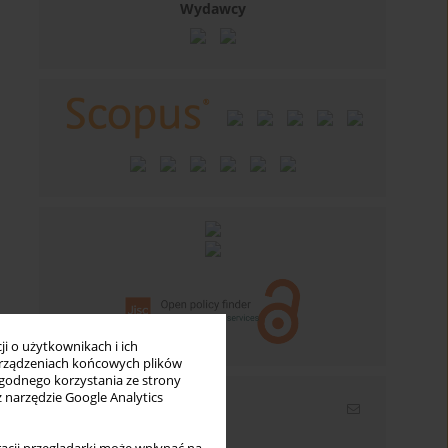
Wydawcy
i o użytkownikach i ich
rządzeniach końcowych plików
wygodnego korzystania ze strony
z narzędzie Google Analytics
Newsletter
Wpisz swój adres email