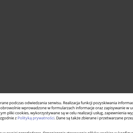
ne podczas odwiedzania serwisu. Realizacja funkcji pozyskiwania informacj
obrowolnie wprowadzone w formularzach informacje oraz zapisywanie w u
 tym pliki cookies, wykorzystywane są w celu realizacji usług, zapewnienia 
 zgodnie z
Polityką prywatności
. Dane są także zbierane i przetwarzane prze