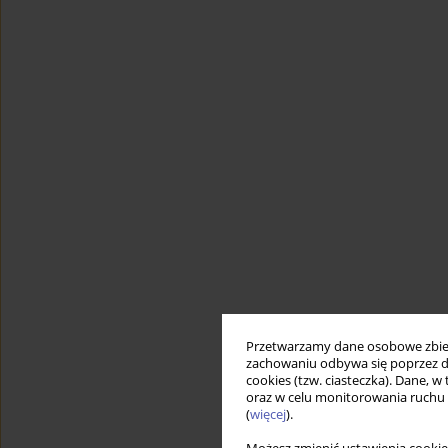
Przetwarzamy dane osobowe zbiera
zachowaniu odbywa się poprzez d
cookies (tzw. ciasteczka). Dane, w
oraz w celu monitorowania ruchu
(
więcej
).