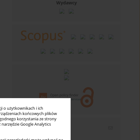
Wydawcy
i o użytkownikach i ich
rządzeniach końcowych plików
wygodnego korzystania ze strony
z narzędzie Google Analytics
Newsletter
Wpisz swój adres email