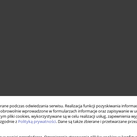
ne podczas odwiedzania serwisu. Realizacja funkcji pozyskiwania informacj
obrowolnie wprowadzone w formularzach informacje oraz zapisywanie w u
 tym pliki cookies, wykorzystywane są w celu realizacji usług, zapewnienia 
 zgodnie z
Polityką prywatności
. Dane są także zbierane i przetwarzane prze