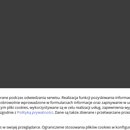
ne podczas odwiedzania serwisu. Realizacja funkcji pozyskiwania informacj
obrowolnie wprowadzone w formularzach informacje oraz zapisywanie w u
 tym pliki cookies, wykorzystywane są w celu realizacji usług, zapewnienia 
 zgodnie z
Polityką prywatności
. Dane są także zbierane i przetwarzane prze
s w swojej przeglądarce. Ograniczenie stosowania plików cookies w konfigur