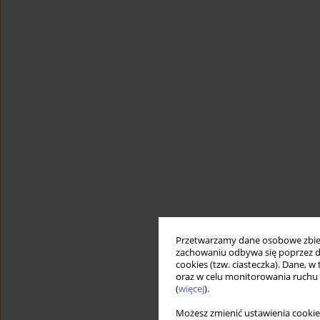
Przetwarzamy dane osobowe zbiera
zachowaniu odbywa się poprzez d
cookies (tzw. ciasteczka). Dane, w
oraz w celu monitorowania ruchu
(
więcej
).
Możesz zmienić ustawienia cookie