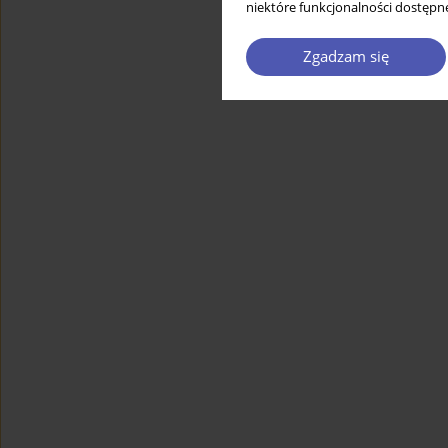
niektóre funkcjonalności dostępne
Zgadzam się