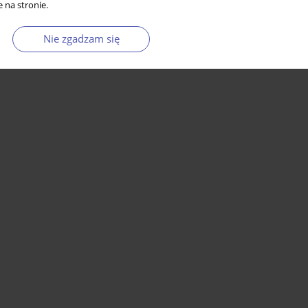
 na stronie.
Nie zgadzam się