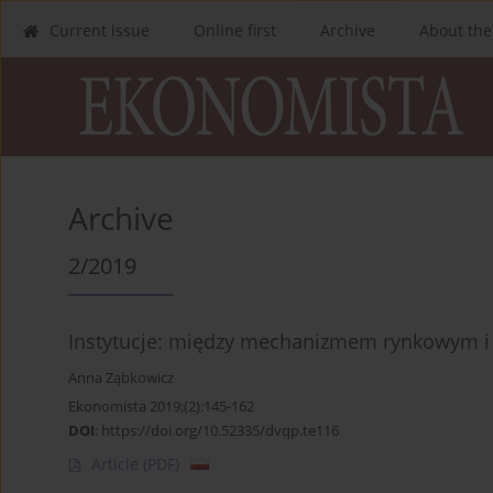
Current issue
Online first
Archive
About the
Archive
2/2019
Instytucje: między mechanizmem rynkowym 
Anna Ząbkowicz
Ekonomista 2019;(2):145-162
DOI
:
https://doi.org/10.52335/dvqp.te116
Article
(PDF)