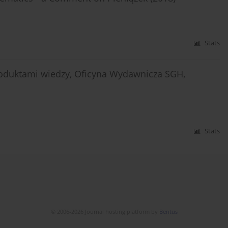
Stats
oduktami wiedzy, Oficyna Wydawnicza SGH,
Stats
© 2006-2026 Journal hosting platform by
Bentus