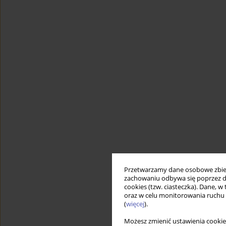
Przetwarzamy dane osobowe zbiera
zachowaniu odbywa się poprzez d
cookies (tzw. ciasteczka). Dane, w
oraz w celu monitorowania ruchu
(
więcej
).
Możesz zmienić ustawienia cookie