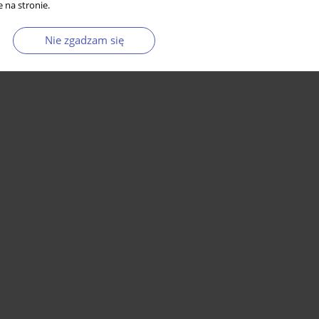
 na stronie.
Nie zgadzam się