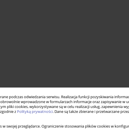
ne podczas odwiedzania serwisu. Realizacja funkcji pozyskiwania informacj
obrowolnie wprowadzone w formularzach informacje oraz zapisywanie w u
 tym pliki cookies, wykorzystywane są w celu realizacji usług, zapewnienia 
 zgodnie z
Polityką prywatności
. Dane są także zbierane i przetwarzane prze
s w swojej przeglądarce. Ograniczenie stosowania plików cookies w konfigur