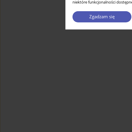
niektóre funkcjonalności dostępne
Zgadzam się