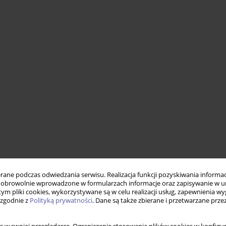
ne podczas odwiedzania serwisu. Realizacja funkcji pozyskiwania informacj
obrowolnie wprowadzone w formularzach informacje oraz zapisywanie w u
 tym pliki cookies, wykorzystywane są w celu realizacji usług, zapewnienia 
 zgodnie z
Polityką prywatności
. Dane są także zbierane i przetwarzane prze