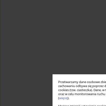
Przetwarzamy dane osobowe zbiera
zachowaniu odbywa się poprzez d
cookies (tzw. ciasteczka). Dane, w
oraz w celu monitorowania ruchu
(
więcej
).