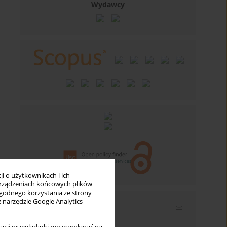
Wydawcy
i o użytkownikach i ich
rządzeniach końcowych plików
wygodnego korzystania ze strony
z narzędzie Google Analytics
Newsletter
Wpisz swój adres email