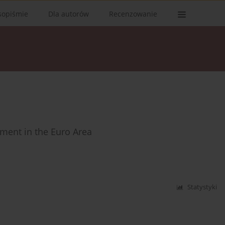
sopiśmie
Dla autorów
Recenzowanie
ment in the Euro Area
Statystyki