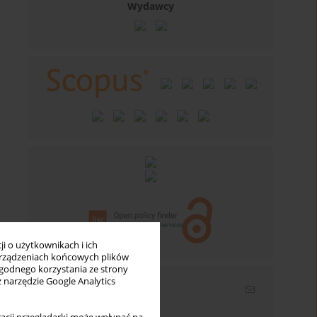
Wydawcy
i o użytkownikach i ich
rządzeniach końcowych plików
wygodnego korzystania ze strony
z narzędzie Google Analytics
Newsletter
Wpisz swój adres email