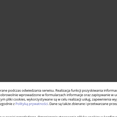
ne podczas odwiedzania serwisu. Realizacja funkcji pozyskiwania informacj
obrowolnie wprowadzone w formularzach informacje oraz zapisywanie w u
 tym pliki cookies, wykorzystywane są w celu realizacji usług, zapewnienia 
 zgodnie z
Polityką prywatności
. Dane są także zbierane i przetwarzane prze