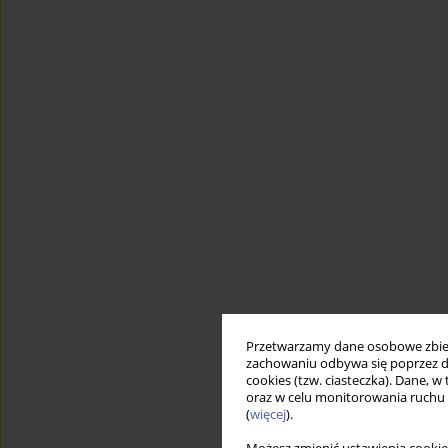
Przetwarzamy dane osobowe zbiera
zachowaniu odbywa się poprzez d
cookies (tzw. ciasteczka). Dane, w
oraz w celu monitorowania ruchu
(
więcej
).