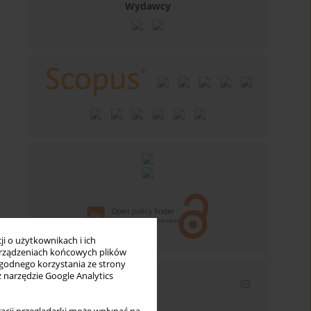
Wydawcy
i o użytkownikach i ich
rządzeniach końcowych plików
wygodnego korzystania ze strony
z narzędzie Google Analytics
Newsletter
Wpisz swój adres email