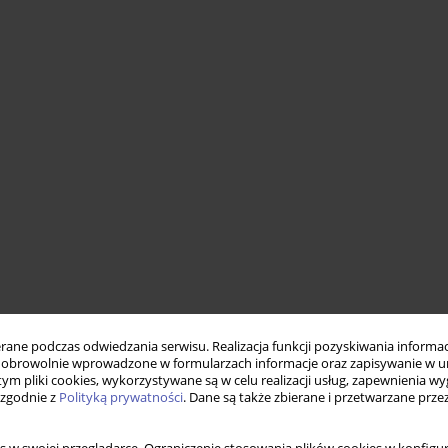
ne podczas odwiedzania serwisu. Realizacja funkcji pozyskiwania informacj
obrowolnie wprowadzone w formularzach informacje oraz zapisywanie w u
 tym pliki cookies, wykorzystywane są w celu realizacji usług, zapewnienia 
 zgodnie z
Polityką prywatności
. Dane są także zbierane i przetwarzane prze