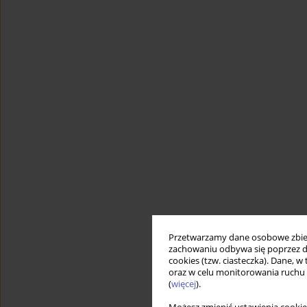
Przetwarzamy dane osobowe zbiera
zachowaniu odbywa się poprzez d
cookies (tzw. ciasteczka). Dane, w
oraz w celu monitorowania ruchu
(
więcej
).