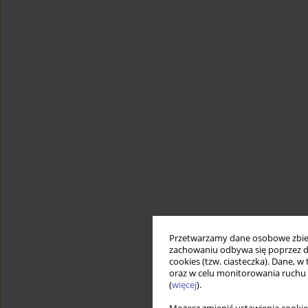
Przetwarzamy dane osobowe zbiera
zachowaniu odbywa się poprzez d
cookies (tzw. ciasteczka). Dane, w
oraz w celu monitorowania ruchu
(
więcej
).