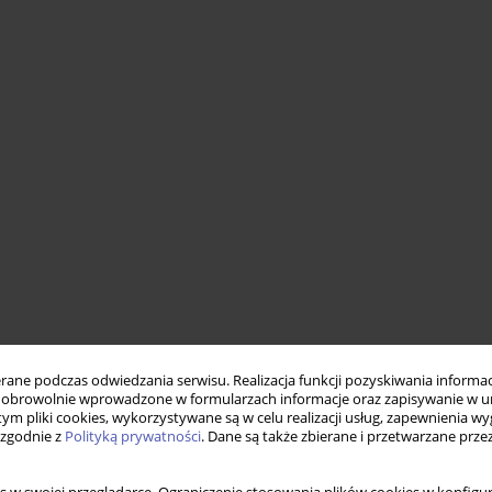
ne podczas odwiedzania serwisu. Realizacja funkcji pozyskiwania informacj
obrowolnie wprowadzone w formularzach informacje oraz zapisywanie w u
 tym pliki cookies, wykorzystywane są w celu realizacji usług, zapewnienia 
 zgodnie z
Polityką prywatności
. Dane są także zbierane i przetwarzane prze