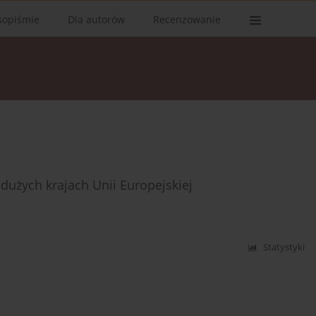
sopiśmie
Dla autorów
Recenzowanie
dużych krajach Unii Europejskiej
Statystyki