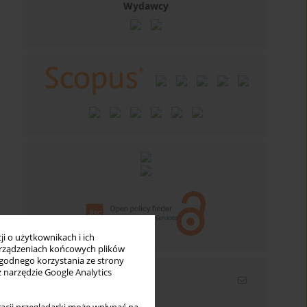
Wydawcy
i o użytkownikach i ich
rządzeniach końcowych plików
wygodnego korzystania ze strony
z narzędzie Google Analytics
Newsletter
Wpisz swój adres email