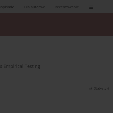
sopiśmie
Dla autorów
Recenzowanie
s Empirical Testing
Statystyki