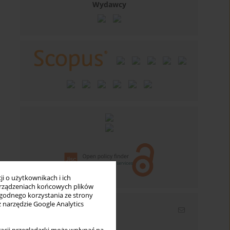
Wydawcy
i o użytkownikach i ich
rządzeniach końcowych plików
wygodnego korzystania ze strony
z narzędzie Google Analytics
Newsletter
Wpisz swój adres email