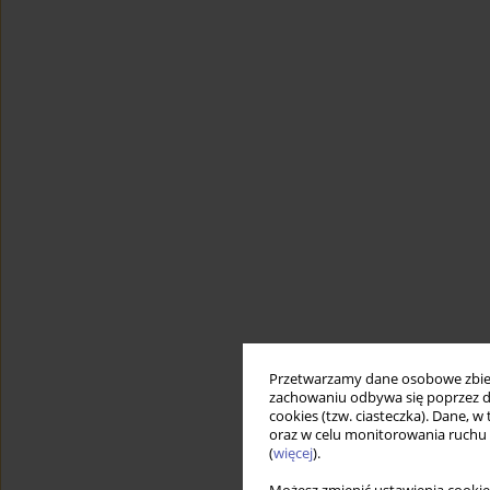
Przetwarzamy dane osobowe zbiera
zachowaniu odbywa się poprzez d
cookies (tzw. ciasteczka). Dane, w
oraz w celu monitorowania ruchu
(
więcej
).