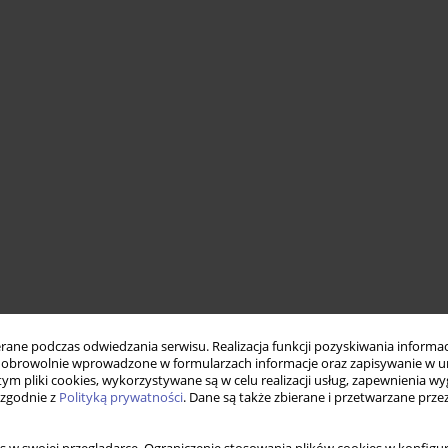
ne podczas odwiedzania serwisu. Realizacja funkcji pozyskiwania informacj
obrowolnie wprowadzone w formularzach informacje oraz zapisywanie w u
 tym pliki cookies, wykorzystywane są w celu realizacji usług, zapewnienia 
 zgodnie z
Polityką prywatności
. Dane są także zbierane i przetwarzane prze