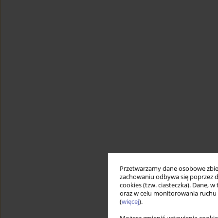
Przetwarzamy dane osobowe zbiera
zachowaniu odbywa się poprzez d
cookies (tzw. ciasteczka). Dane, w
oraz w celu monitorowania ruchu
(
więcej
).