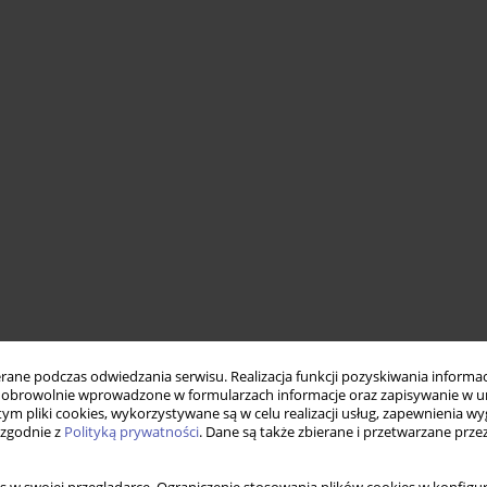
ne podczas odwiedzania serwisu. Realizacja funkcji pozyskiwania informacj
obrowolnie wprowadzone w formularzach informacje oraz zapisywanie w u
 tym pliki cookies, wykorzystywane są w celu realizacji usług, zapewnienia 
 zgodnie z
Polityką prywatności
. Dane są także zbierane i przetwarzane prze