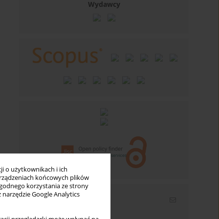
Wydawcy
i o użytkownikach i ich
rządzeniach końcowych plików
wygodnego korzystania ze strony
z narzędzie Google Analytics
Newsletter
Wpisz swój adres email