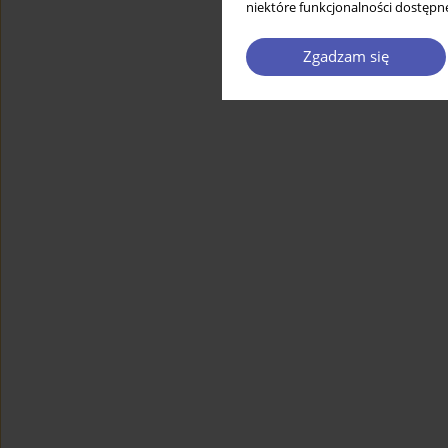
niektóre funkcjonalności dostępne
Zgadzam się