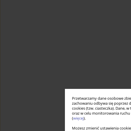
Przetwarzamy dane osobowe zbiera
zachowaniu odbywa się poprzez d
cookies (tzw. ciasteczka). Dane, w
oraz w celu monitorowania ruchu
(
więcej
).
Możesz zmienić ustawienia cookie