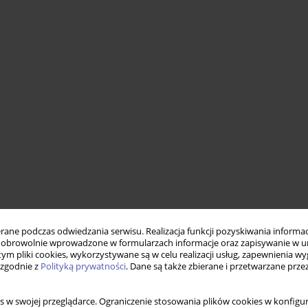
ne podczas odwiedzania serwisu. Realizacja funkcji pozyskiwania informacj
obrowolnie wprowadzone w formularzach informacje oraz zapisywanie w u
 tym pliki cookies, wykorzystywane są w celu realizacji usług, zapewnienia 
 zgodnie z
Polityką prywatności
. Dane są także zbierane i przetwarzane prze
s w swojej przeglądarce. Ograniczenie stosowania plików cookies w konfigur