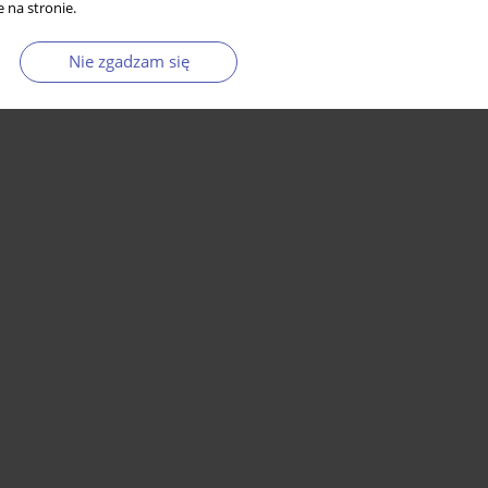
 na stronie.
Nie zgadzam się