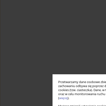
Przetwarzamy dane osobowe zbiera
zachowaniu odbywa się poprzez d
cookies (tzw. ciasteczka). Dane, w
oraz w celu monitorowania ruchu
(
więcej
).