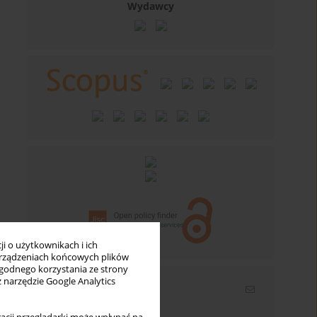
Wydawcy
i o użytkownikach i ich
rządzeniach końcowych plików
wygodnego korzystania ze strony
z narzędzie Google Analytics
Newsletter
Wpisz swój adres email