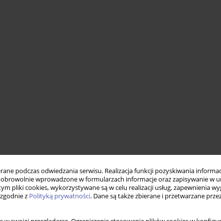
ne podczas odwiedzania serwisu. Realizacja funkcji pozyskiwania informacj
obrowolnie wprowadzone w formularzach informacje oraz zapisywanie w u
 tym pliki cookies, wykorzystywane są w celu realizacji usług, zapewnienia 
 zgodnie z
Polityką prywatności
. Dane są także zbierane i przetwarzane prze