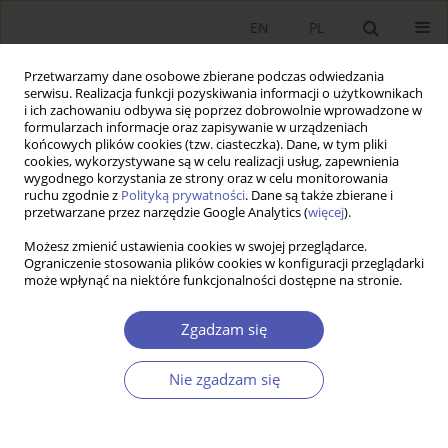
EN
PL
Przetwarzamy dane osobowe zbierane podczas odwiedzania
serwisu. Realizacja funkcji pozyskiwania informacji o użytkownikach
i ich zachowaniu odbywa się poprzez dobrowolnie wprowadzone w
formularzach informacje oraz zapisywanie w urządzeniach
końcowych plików cookies (tzw. ciasteczka). Dane, w tym pliki
cookies, wykorzystywane są w celu realizacji usług, zapewnienia
wygodnego korzystania ze strony oraz w celu monitorowania
Autor
Wojciech Paczos
ruchu zgodnie z
Polityką prywatności
. Dane są także zbierane i
przetwarzane przez narzędzie Google Analytics (
więcej
).
ARTYKUŁ
Możesz zmienić ustawienia cookies w swojej przeglądarce.
Ograniczenie stosowania plików cookies w konfiguracji przeglądarki
Selektywne bankructwa państw z tytułu długu
może wpłynąć na niektóre funkcjonalności dostępne na stronie.
publicznego – analiza empiryczna
Wojciech Paczos
Zgadzam się
Ekonomista 2026;(2):129-140
DOI
:
https://doi.org/10.52335/ekon/208375
Nie zgadzam się
Statystyki
Streszczenie
Artykuł
(PDF)