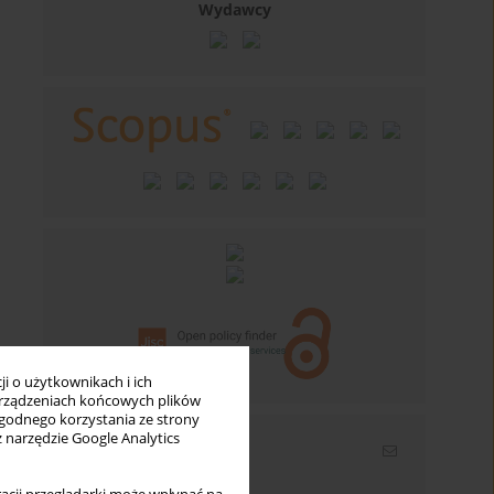
Wydawcy
i o użytkownikach i ich
rządzeniach końcowych plików
wygodnego korzystania ze strony
z narzędzie Google Analytics
Newsletter
Wpisz swój adres email