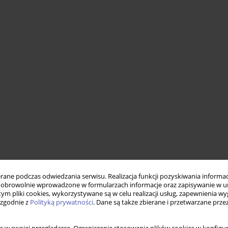
ne podczas odwiedzania serwisu. Realizacja funkcji pozyskiwania informacj
obrowolnie wprowadzone w formularzach informacje oraz zapisywanie w u
 tym pliki cookies, wykorzystywane są w celu realizacji usług, zapewnienia 
 zgodnie z
Polityką prywatności
. Dane są także zbierane i przetwarzane prze