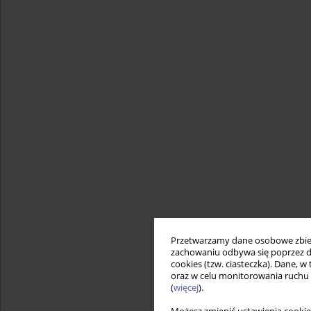
Przetwarzamy dane osobowe zbiera
zachowaniu odbywa się poprzez d
cookies (tzw. ciasteczka). Dane, w
oraz w celu monitorowania ruchu
(
więcej
).