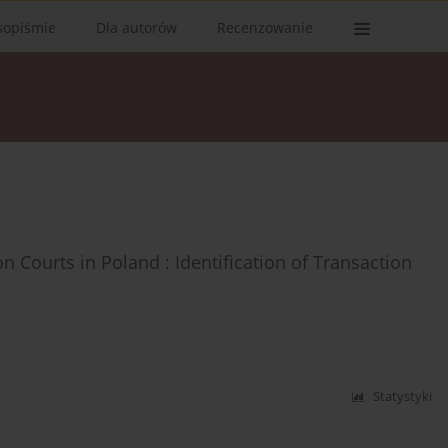
sopiśmie
Dla autorów
Recenzowanie
Courts in Poland : Identification of Transaction
Statystyki