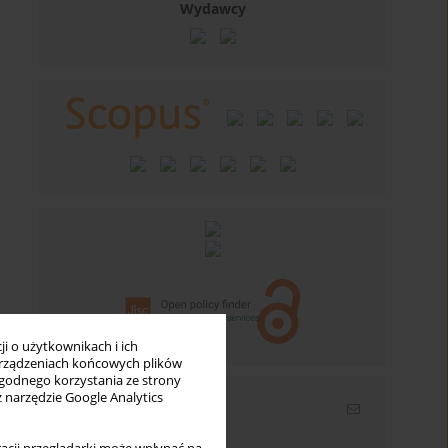
Wydawcy
i o użytkownikach i ich
rządzeniach końcowych plików
wygodnego korzystania ze strony
z narzędzie Google Analytics
Newsletter
Wpisz swój adres email