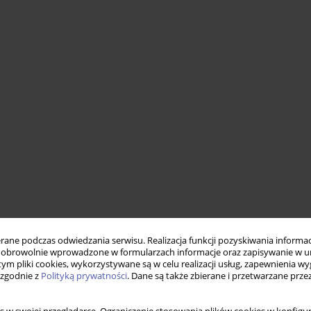
ne podczas odwiedzania serwisu. Realizacja funkcji pozyskiwania informacj
obrowolnie wprowadzone w formularzach informacje oraz zapisywanie w u
 tym pliki cookies, wykorzystywane są w celu realizacji usług, zapewnienia 
 zgodnie z
Polityką prywatności
. Dane są także zbierane i przetwarzane prze