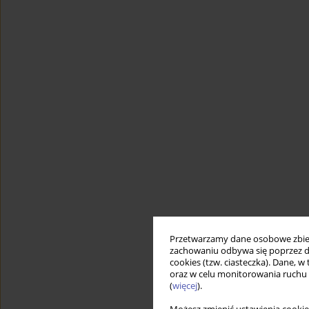
Przetwarzamy dane osobowe zbiera
zachowaniu odbywa się poprzez d
cookies (tzw. ciasteczka). Dane, w
oraz w celu monitorowania ruchu
(
więcej
).