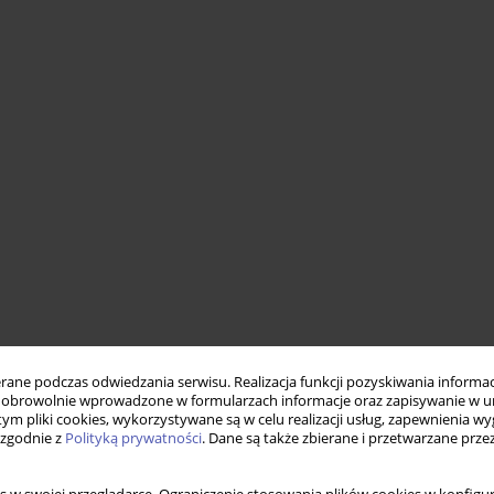
ne podczas odwiedzania serwisu. Realizacja funkcji pozyskiwania informacj
obrowolnie wprowadzone w formularzach informacje oraz zapisywanie w u
 tym pliki cookies, wykorzystywane są w celu realizacji usług, zapewnienia 
 zgodnie z
Polityką prywatności
. Dane są także zbierane i przetwarzane prze