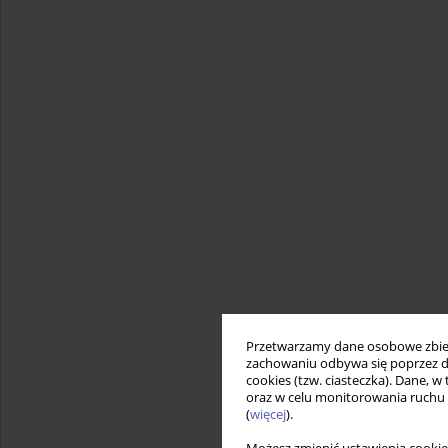
Przetwarzamy dane osobowe zbiera
zachowaniu odbywa się poprzez d
cookies (tzw. ciasteczka). Dane, w
oraz w celu monitorowania ruchu
(
więcej
).