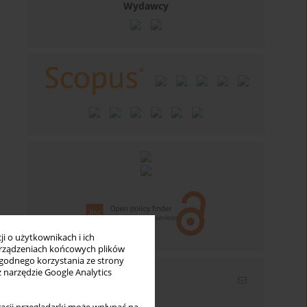
Wydawcy
i o użytkownikach i ich
rządzeniach końcowych plików
wygodnego korzystania ze strony
z narzędzie Google Analytics
Newsletter
Wpisz swój adres email