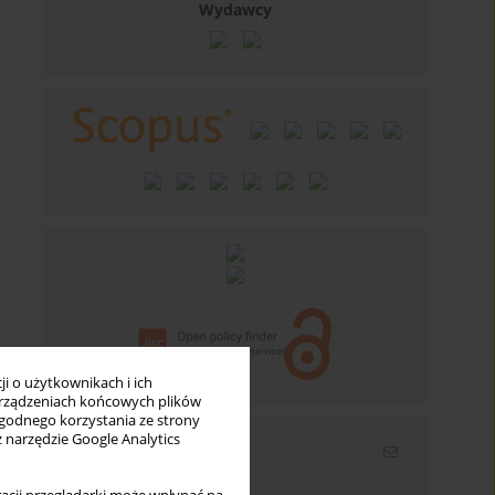
Wydawcy
i o użytkownikach i ich
rządzeniach końcowych plików
wygodnego korzystania ze strony
z narzędzie Google Analytics
Newsletter
Wpisz swój adres email