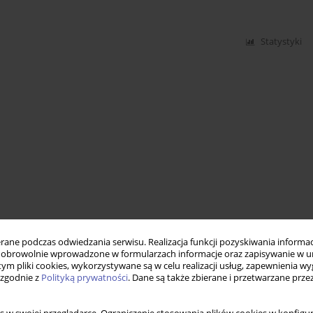
Statystyki
ne podczas odwiedzania serwisu. Realizacja funkcji pozyskiwania informacj
obrowolnie wprowadzone w formularzach informacje oraz zapisywanie w u
 tym pliki cookies, wykorzystywane są w celu realizacji usług, zapewnienia 
 zgodnie z
Polityką prywatności
. Dane są także zbierane i przetwarzane prze