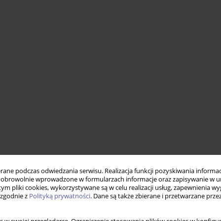
ne podczas odwiedzania serwisu. Realizacja funkcji pozyskiwania informacj
obrowolnie wprowadzone w formularzach informacje oraz zapisywanie w u
 tym pliki cookies, wykorzystywane są w celu realizacji usług, zapewnienia 
 zgodnie z
Polityką prywatności
. Dane są także zbierane i przetwarzane prze