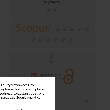
Wydawcy
i o użytkownikach i ich
rządzeniach końcowych plików
wygodnego korzystania ze strony
z narzędzie Google Analytics
Newsletter
Wpisz swój adres email