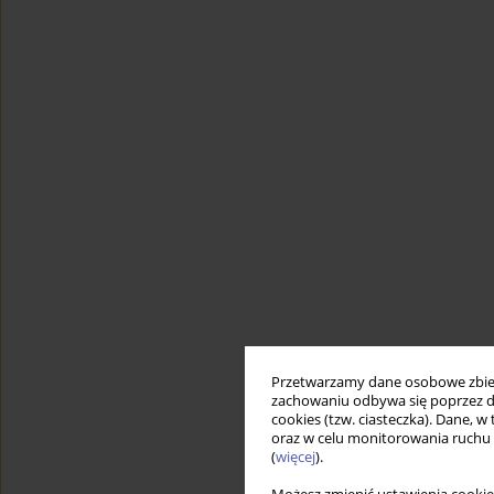
Przetwarzamy dane osobowe zbiera
zachowaniu odbywa się poprzez d
cookies (tzw. ciasteczka). Dane, w
oraz w celu monitorowania ruchu
(
więcej
).