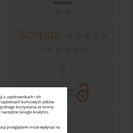
Wydawcy
i o użytkownikach i ich
rządzeniach końcowych plików
wygodnego korzystania ze strony
z narzędzie Google Analytics
Newsletter
acji przeglądarki może wpłynąć na
Wpisz swój adres email