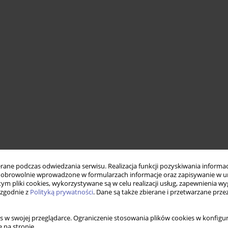
ne podczas odwiedzania serwisu. Realizacja funkcji pozyskiwania informacj
obrowolnie wprowadzone w formularzach informacje oraz zapisywanie w u
 tym pliki cookies, wykorzystywane są w celu realizacji usług, zapewnienia 
 zgodnie z
Polityką prywatności
. Dane są także zbierane i przetwarzane prze
s w swojej przeglądarce. Ograniczenie stosowania plików cookies w konfigur
 na stronie.