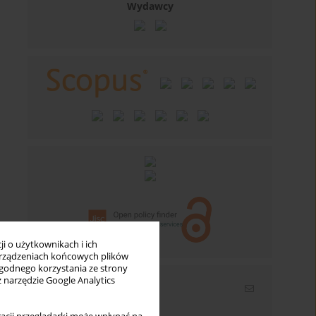
Wydawcy
i o użytkownikach i ich
rządzeniach końcowych plików
wygodnego korzystania ze strony
z narzędzie Google Analytics
Newsletter
Wpisz swój adres email