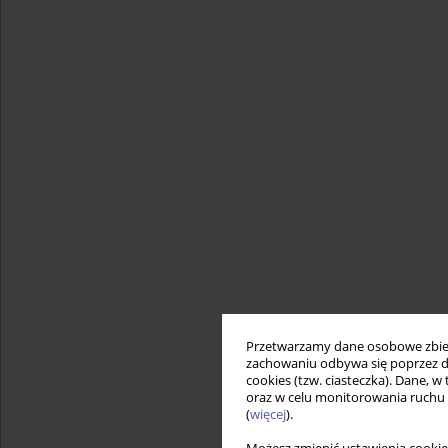
Przetwarzamy dane osobowe zbiera
zachowaniu odbywa się poprzez d
cookies (tzw. ciasteczka). Dane, w
oraz w celu monitorowania ruchu
(
więcej
).