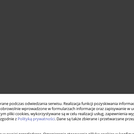
ne podczas odwiedzania serwisu. Realizacja funkcji pozyskiwania informacj
obrowolnie wprowadzone w formularzach informacje oraz zapisywanie w u
 tym pliki cookies, wykorzystywane są w celu realizacji usług, zapewnienia 
 zgodnie z
Polityką prywatności
. Dane są także zbierane i przetwarzane prze