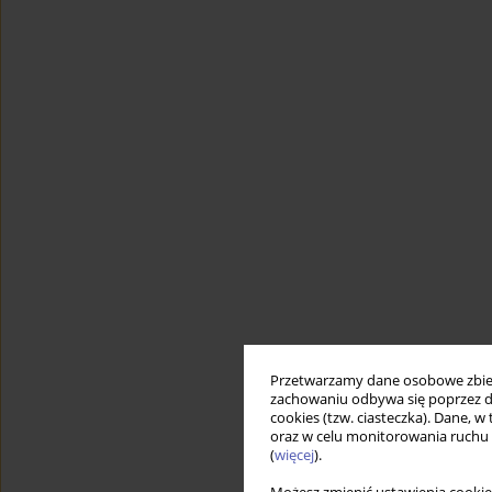
Przetwarzamy dane osobowe zbiera
zachowaniu odbywa się poprzez d
cookies (tzw. ciasteczka). Dane, w
oraz w celu monitorowania ruchu
(
więcej
).