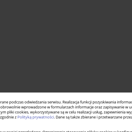
ne podczas odwiedzania serwisu. Realizacja funkcji pozyskiwania informacj
obrowolnie wprowadzone w formularzach informacje oraz zapisywanie w u
 tym pliki cookies, wykorzystywane są w celu realizacji usług, zapewnienia 
 zgodnie z
Polityką prywatności
. Dane są także zbierane i przetwarzane prze