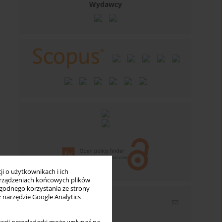
Wydawcy
i o użytkownikach i ich
rządzeniach końcowych plików
wygodnego korzystania ze strony
z narzędzie Google Analytics
Newsletter
Wpisz swój adres email