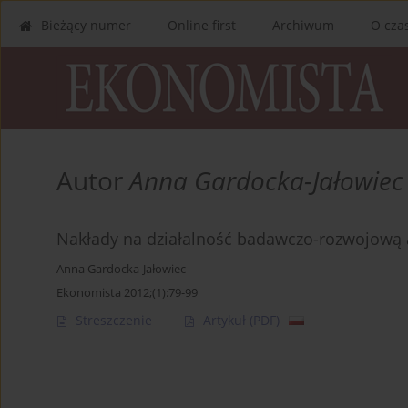
Bieżący numer
Online first
Archiwum
O cza
Autor
Anna Gardocka-Jałowiec
Nakłady na działalność badawczo-rozwojową 
Anna Gardocka-Jałowiec
Ekonomista 2012;(1):79-99
Streszczenie
Artykuł
(PDF)