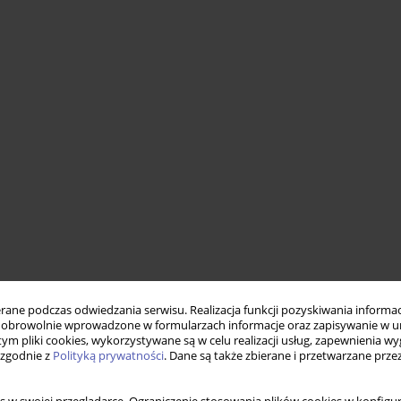
ne podczas odwiedzania serwisu. Realizacja funkcji pozyskiwania informacj
obrowolnie wprowadzone w formularzach informacje oraz zapisywanie w u
 tym pliki cookies, wykorzystywane są w celu realizacji usług, zapewnienia 
 zgodnie z
Polityką prywatności
. Dane są także zbierane i przetwarzane prze