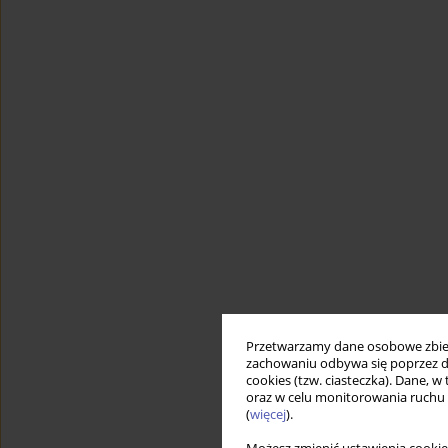
Przetwarzamy dane osobowe zbiera
zachowaniu odbywa się poprzez d
cookies (tzw. ciasteczka). Dane, w
oraz w celu monitorowania ruchu
(
więcej
).