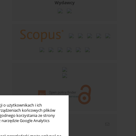
Wydawcy
i o użytkownikach i ich
rządzeniach końcowych plików
wygodnego korzystania ze strony
z narzędzie Google Analytics
Newsletter
Wpisz swój adres email