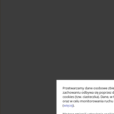
Przetwarzamy dane osobowe zbiera
zachowaniu odbywa się poprzez d
cookies (tzw. ciasteczka). Dane, w
oraz w celu monitorowania ruchu
(
więcej
).