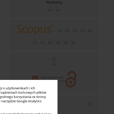
Wydawcy
i o użytkownikach i ich
rządzeniach końcowych plików
wygodnego korzystania ze strony
z narzędzie Google Analytics
Newsletter
Wpisz swój adres email