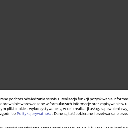
ne podczas odwiedzania serwisu. Realizacja funkcji pozyskiwania informacj
obrowolnie wprowadzone w formularzach informacje oraz zapisywanie w u
 tym pliki cookies, wykorzystywane są w celu realizacji usług, zapewnienia 
 zgodnie z
Polityką prywatności
. Dane są także zbierane i przetwarzane prze