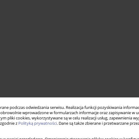
ne podczas odwiedzania serwisu. Realizacja funkcji pozyskiwania informacj
obrowolnie wprowadzone w formularzach informacje oraz zapisywanie w u
 tym pliki cookies, wykorzystywane są w celu realizacji usług, zapewnienia 
 zgodnie z
Polityką prywatności
. Dane są także zbierane i przetwarzane prze