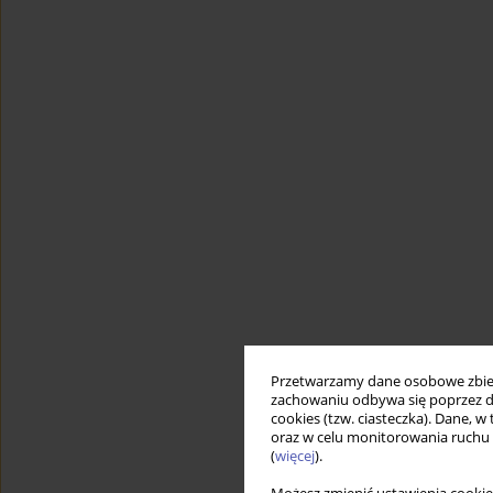
Przetwarzamy dane osobowe zbiera
zachowaniu odbywa się poprzez d
cookies (tzw. ciasteczka). Dane, w
oraz w celu monitorowania ruchu
(
więcej
).