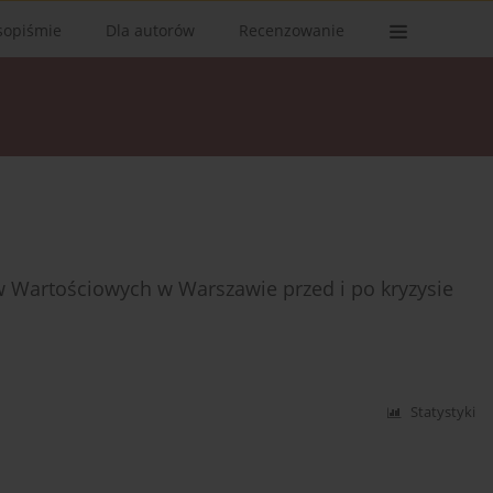
sopiśmie
Dla autorów
Recenzowanie
rów Wartościowych w Warszawie przed i po kryzysie
Statystyki