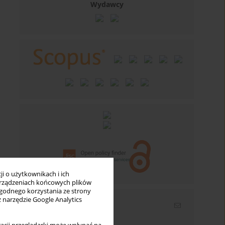
Wydawcy
i o użytkownikach i ich
rządzeniach końcowych plików
wygodnego korzystania ze strony
z narzędzie Google Analytics
Newsletter
Wpisz swój adres email