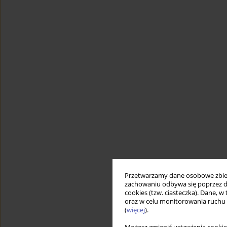
Przetwarzamy dane osobowe zbiera
zachowaniu odbywa się poprzez d
cookies (tzw. ciasteczka). Dane, w
oraz w celu monitorowania ruchu
(
więcej
).