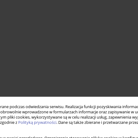
ne podczas odwiedzania serwisu. Realizacja funkcji pozyskiwania informacj
obrowolnie wprowadzone w formularzach informacje oraz zapisywanie w u
 tym pliki cookies, wykorzystywane są w celu realizacji usług, zapewnienia 
 zgodnie z
Polityką prywatności
. Dane są także zbierane i przetwarzane prze