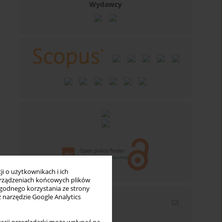
Wydawcy
i o użytkownikach i ich
rządzeniach końcowych plików
wygodnego korzystania ze strony
z narzędzie Google Analytics
Newsletter
Wpisz swój adres email