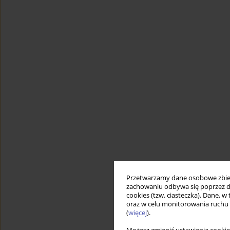
Przetwarzamy dane osobowe zbiera
zachowaniu odbywa się poprzez d
cookies (tzw. ciasteczka). Dane, w
oraz w celu monitorowania ruchu
(
więcej
).