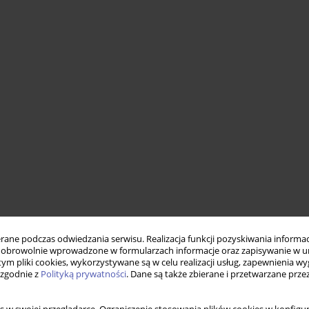
ne podczas odwiedzania serwisu. Realizacja funkcji pozyskiwania informacj
obrowolnie wprowadzone w formularzach informacje oraz zapisywanie w u
 tym pliki cookies, wykorzystywane są w celu realizacji usług, zapewnienia 
 zgodnie z
Polityką prywatności
. Dane są także zbierane i przetwarzane prze