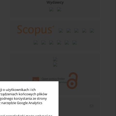
Wydawcy
i o użytkownikach i ich
rządzeniach końcowych plików
wygodnego korzystania ze strony
z narzędzie Google Analytics
Newsletter
Wpisz swój adres email