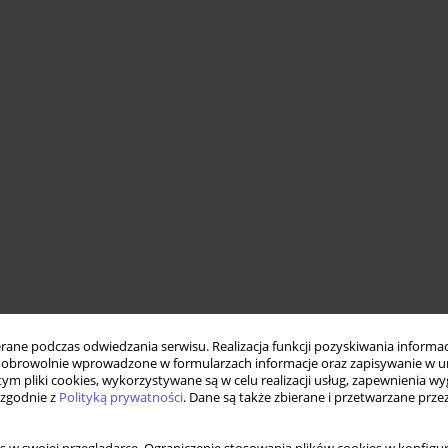
ne podczas odwiedzania serwisu. Realizacja funkcji pozyskiwania informacj
obrowolnie wprowadzone w formularzach informacje oraz zapisywanie w u
 tym pliki cookies, wykorzystywane są w celu realizacji usług, zapewnienia 
 zgodnie z
Polityką prywatności
. Dane są także zbierane i przetwarzane prze