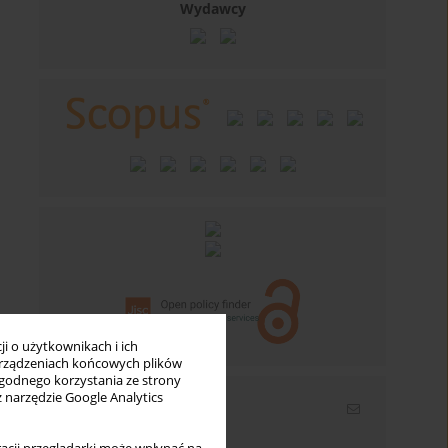
Wydawcy
i o użytkownikach i ich
rządzeniach końcowych plików
wygodnego korzystania ze strony
z narzędzie Google Analytics
Newsletter
Wpisz swój adres email