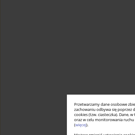
Przetwarzamy dane osobowe zbiera
zachowaniu odbywa się poprzez d
cookies (tzw. ciasteczka). Dane, w
oraz w celu monitorowania ruchu
(
więcej
).